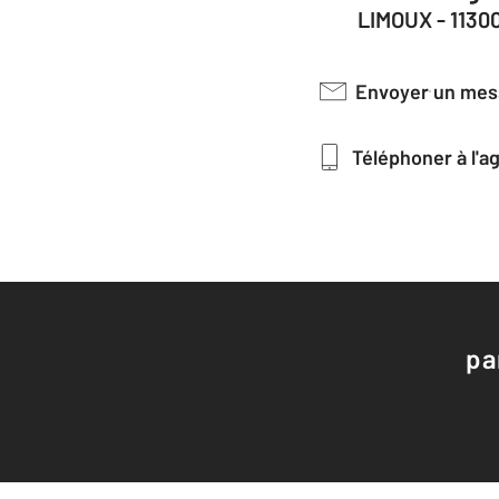
LIMOUX - 1130
Envoyer un me
Téléphoner à l'
pa