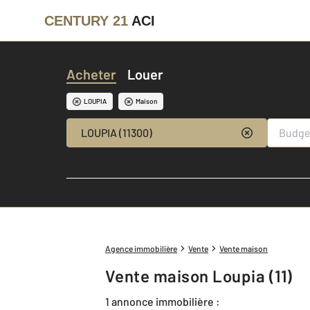
CENTURY 21
ACI
Acheter
Louer
LOUPIA
Maison
LOUPIA (11300)
Agence immobilière
Vente
Vente maison
Vente maison Loupia (11)
1 annonce immobilière :