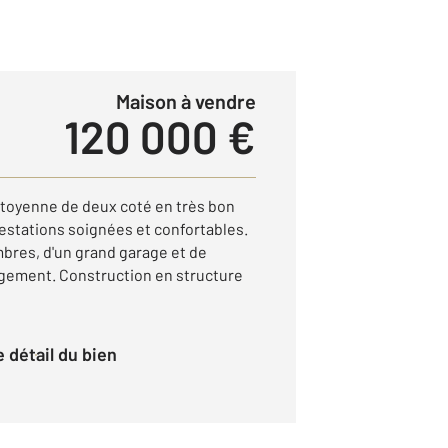
Maison à vendre
120 000 €
toyenne de deux coté en très bon
restations soignées et confortables.
bres, d'un grand garage et de
ement. Construction en structure
le détail du bien