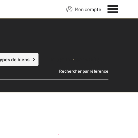
Mon compte
Lancer ma recherche
types de biens
Rechercher par référence
Créer une alerte