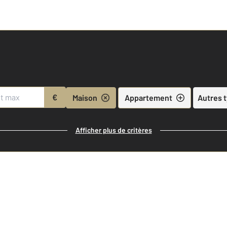
€
Maison
Appartement
Autres 
Afficher plus de critères