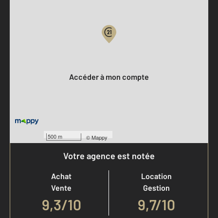
Parlons de vous, parlons biens
Votre compte :
Accéder à mon compte
500 m
©
Mappy
Votre agence est notée
Achat
Location
Vente
Gestion
9,3
/
10
9,7/10