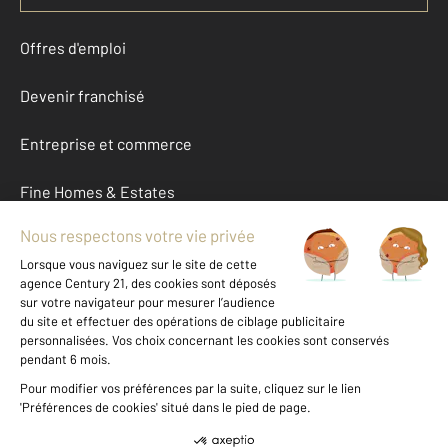
Offres d'emploi
Devenir franchisé
Entreprise et commerce
Fine Homes & Estates
À propos
International
Nous contacter
Mentions légales & CGU et Barèmes d'honoraires