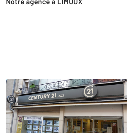
Notre agence à LIMOUX
CENTURY 21 ACI
14 rue des Augustins
LIMOUX - 11300
Envoyer un message