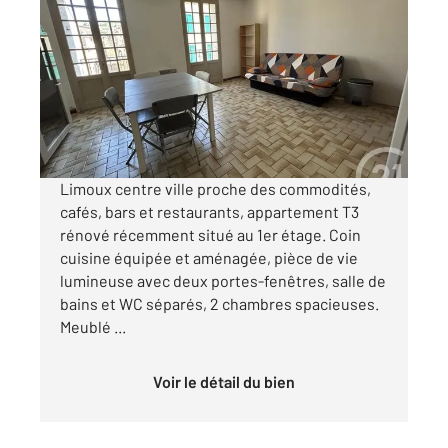
2
60,30 m
, 3 pièces
Ref : 5303
Appartement F2 à louer
530 €
par mois charges comprises
Limoux centre ville proche des commodités,
cafés, bars et restaurants, appartement T3
rénové récemment situé au 1er étage. Coin
cuisine équipée et aménagée, pièce de vie
lumineuse avec deux portes-fenêtres, salle de
bains et WC séparés, 2 chambres spacieuses.
Meublé ...
Voir le détail du bien