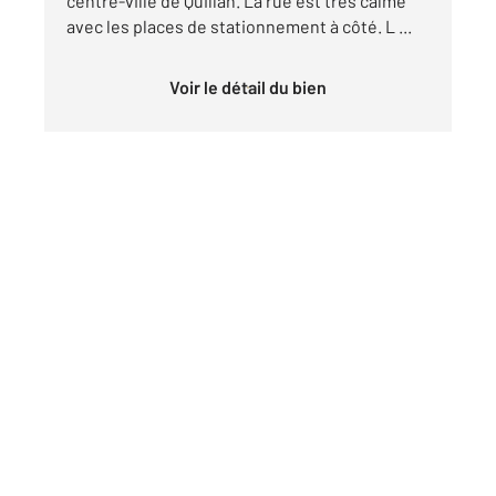
centre-ville de Quillan. La rue est très calme
avec les places de stationnement à côté. L ...
Voir le détail du bien