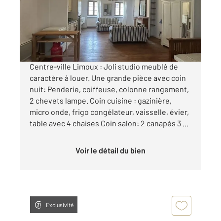
Appartement Studio à louer
500 €
par mois charges comprises
Centre-ville Limoux : Joli studio meublé de
caractère à louer. Une grande pièce avec coin
nuit: Penderie, coiffeuse, colonne rangement,
2 chevets lampe. Coin cuisine : gazinière,
micro onde, frigo congélateur, vaisselle, évier,
table avec 4 chaises Coin salon: 2 canapés 3 ...
Voir le détail du bien
Exclusivité