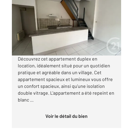
VERZEILLE 11
2
51 m
, 3 pièces
Ref : 5349
Appartement F3 à louer
430 €
par mois charges comprises
Découvrez cet appartement duplex en
location, idéalement situé pour un quotidien
pratique et agréable dans un village. Cet
appartement spacieux et lumineux vous offre
un confort spacieux, ainsi qu'une isolation
double vitrage. L'appartement a été repeint en
blanc ...
Voir le détail du bien