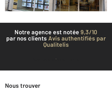
Téléphoner à l'agence
Notre agence est notée
9,3/10
par nos clients
Avis authentifiés par
Qualitelis
Voir tous les avis clients
Nous trouver