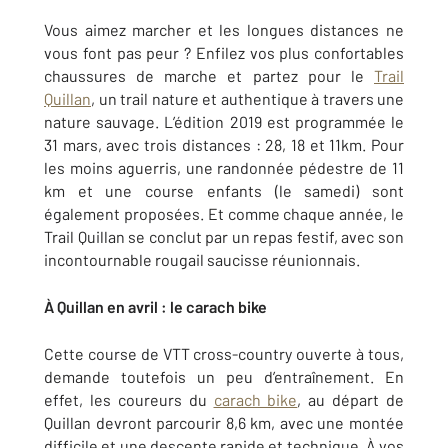
Vous aimez marcher et les longues distances ne
vous font pas peur ? Enfilez vos plus confortables
chaussures de marche et partez pour le
Trail
Quillan
, un trail nature et authentique à travers une
nature sauvage. L’édition 2019 est programmée le
31 mars, avec trois distances : 28, 18 et 11km. Pour
les moins aguerris, une randonnée pédestre de 11
km et une course enfants (le samedi) sont
également proposées. Et comme chaque année, le
Trail Quillan se conclut par un repas festif, avec son
incontournable rougail saucisse réunionnais.
À Quillan en avril : le carach bike
Cette course de VTT cross-country ouverte à tous,
demande toutefois un peu d’entraînement. En
effet, les coureurs du
carach bike
, au départ de
Quillan devront parcourir 8,6 km, avec une montée
difficile et une descente rapide et technique. À vos