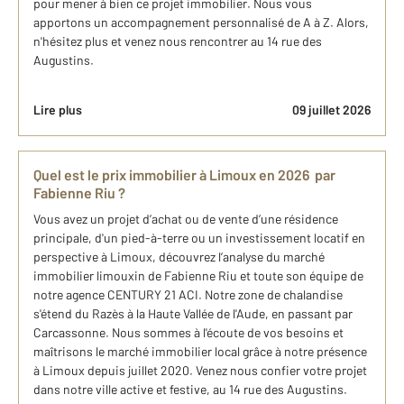
pour mener à bien ce projet immobilier. Nous vous
apportons un accompagnement personnalisé de A à Z. Alors,
n'hésitez plus et venez nous rencontrer au 14 rue des
Augustins.
Lire plus
09 juillet 2026
Quel est le prix immobilier à Limoux en 2026 par
Fabienne Riu ?
Vous avez un projet d’achat ou de vente d’une résidence
principale, d'un pied-à-terre ou un investissement locatif en
perspective à Limoux, découvrez l’analyse du marché
immobilier limouxin de Fabienne Riu et toute son équipe de
notre agence CENTURY 21 ACI. Notre zone de chalandise
s'étend du Razès à la Haute Vallée de l'Aude, en passant par
Carcassonne. Nous sommes à l'écoute de vos besoins et
maîtrisons le marché immobilier local grâce à notre présence
à Limoux depuis juillet 2020. Venez nous confier votre projet
dans notre ville active et festive, au 14 rue des Augustins.