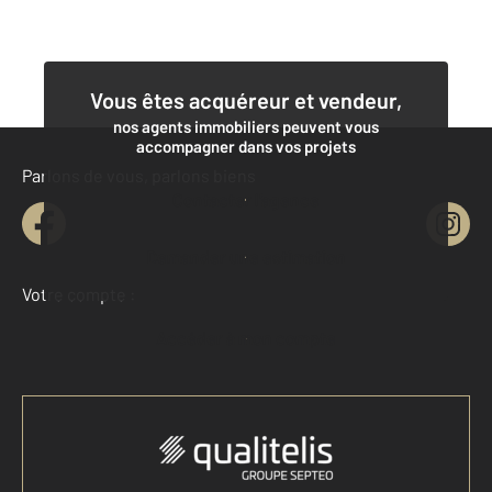
Vous êtes acquéreur et vendeur,
nos agents immobiliers peuvent vous
accompagner dans vos projets
Parlons de vous, parlons biens
Contacter l'agence
Demander une estimation
Votre compte :
Accéder à mon compte