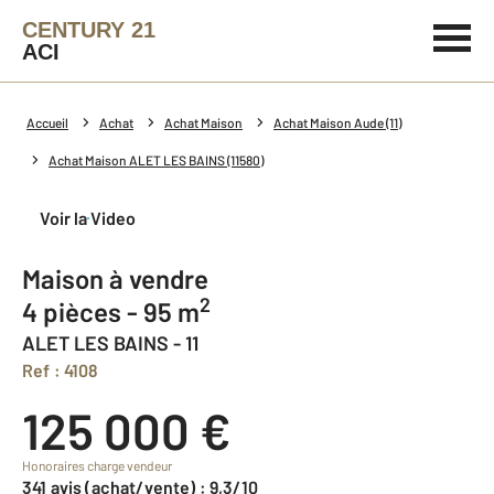
CENTURY 21
ACI
Accueil
Achat
Achat Maison
Achat Maison Aude (11)
Achat Maison ALET LES BAINS (11580)
Voir la Video
Maison à vendre
2
4 pièces - 95 m
ALET LES BAINS - 11
Ref : 4108
125 000 €
Honoraires charge vendeur
341 avis (achat/vente) : 9,3/10