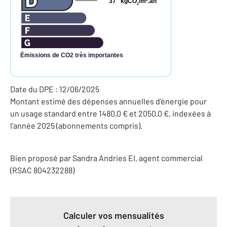
37
kgCO
/m
.an
2
Émissions de CO2 très importantes
Date du DPE : 12/06/2025
Montant estimé des dépenses annuelles d'énergie pour
un usage standard entre 1480,0 € et 2050,0 €, indexées à
l'année 2025 (abonnements compris).
Bien proposé par
Sandra
Andries
EI
, agent commercial
(RSAC 804232288)
Calculer vos mensualités