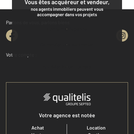
Vous êtes acquéreur et vendeur,
nos agents immobiliers peuvent vous
accompagner dans vos projets
Parlons de vous, parlons biens
Contacter l'agence
Demander une estimation
Votre compte :
Accéder à mon compte
Votre agence est notée
Achat
Location