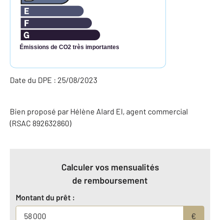
Émissions de CO2 très importantes
Date du DPE : 25/08/2023
Bien proposé par
Hélène
Alard
EI
, agent commercial
(RSAC 892632860)
Calculer vos mensualités
de remboursement
Montant du prêt :
€