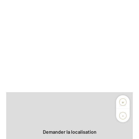
Afficher sur la carte :
+
Agence
Biens vendus
-
Demander la localisation