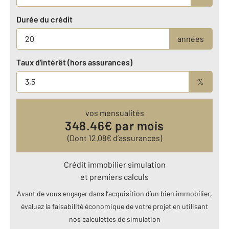
Durée du crédit
années
Taux d'intérêt (hors assurances)
%
vos mensualités
348.46
€ par mois
(Dont
12.08
€ d’assurances)
Crédit immobilier simulation
et premiers calculs
Avant de vous engager dans l’acquisition d’un bien immobilier,
évaluez la faisabilité économique de votre projet en utilisant
nos calculettes de simulation