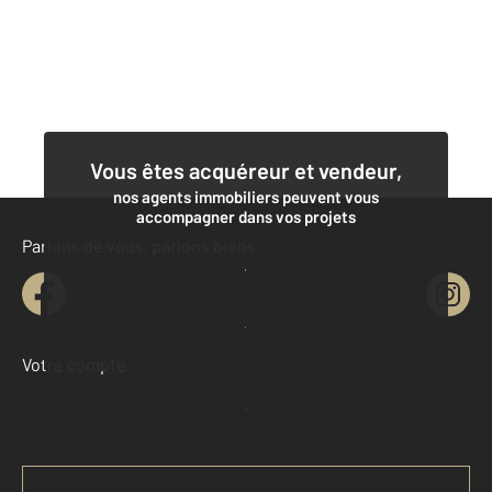
Vous êtes acquéreur et vendeur,
nos agents immobiliers peuvent vous
accompagner dans vos projets
Parlons de vous, parlons biens
Contacter l'agence
Demander une estimation
Votre compte :
Accéder à mon compte