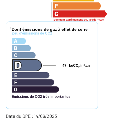
logement extrêmement peu performant
Dont émissions de gaz à effet de serre
*
peu d'émissions de CO2
47
kgCO
/m
.an
2
2
Émissions de CO2 très importantes
Date du DPE : 14/06/2023