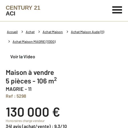
CENTURY 21
ACI
Accueil
Achat
Achat Maison
Achat Maison Aude (11)
Achat Maison MAGRIE (11300)
Voir la Video
Maison à vendre
2
5 pièces - 106 m
MAGRIE - 11
Ref : 5298
130 000 €
Honoraires charge vendeur
341 avis (achat/vente) : 9,3/10