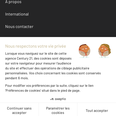
À propos
International
Nous contacter
Mentions légales & CGU et Barèmes d'honoraires
Données personnelles
Gestionnaire des cookies
Achat maison autour de MAGRIE (11300)
Autres maisons a vendre à MAGRIE (11300)
Location Aude (11)
Message
Téléphoner